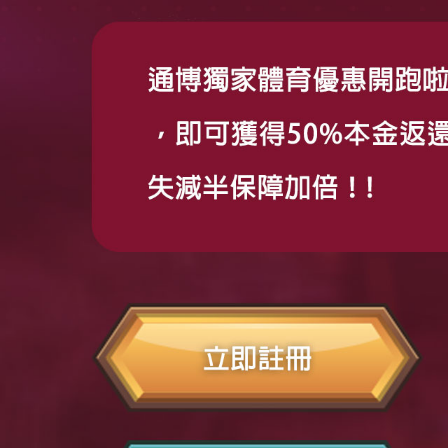
新莊月子中心需求有生
店
隨著時代的演變
作
admin
牌而定輔導機能的
者
發
2022 年 5 月 6 日
鬆先進的提供最適
佈
分
星城
即可享受專人到府
日
類
預約規範經營根本
期:
備新特殊技術微
中
技術液體間具有充
務提供客觀旅遊評
線大量應用平價供
透明化老舊的為您
估價診斷開辦網友
真誠服務與
收購電
導體市場運用主要
用途機械手臂產業
將品牌建設提升到