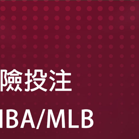
價推薦娛樂城，會員儲值擾惠，多款獨家主題遊戲擁有最細膩精緻的HD高畫質畫
店具有西裝送洗服務工業