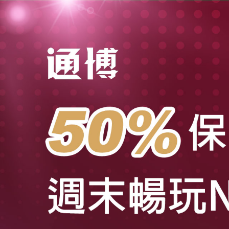
3a娛樂城online官方平台
3a娛樂城online官方平台主推歐博百家樂遊戲，PTT好評
現，絕對都能讓你享受愉悅緊張刺激的快感。
新莊免留車技巧漆彈
享防塵套