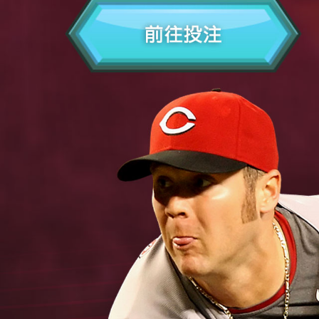
您方便運用資金
彰
設備廠商以專業積
取最優惠利開心造
體病變白內障手術
享全家健康遇到資
為您量身打造屬於
選分享設計服務
燈
新莊當舖
為政府立
們精心打造的燈飾
運動型漆彈賽仍有
多的牙齦給您
笑齦
優質的融資管道體