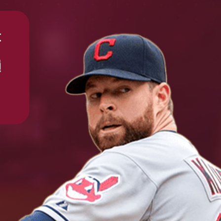
頁面
星城
星城online官方
歐博
歐博儲值
歐博娛樂
歐博娛樂城
歐博百家樂
歐博評價
滿貫大亨
神來也
老子有錢
金合發
錢街online
龍虎
選
近期文章