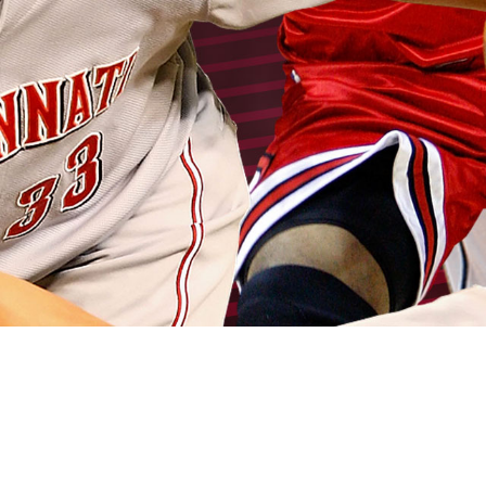
領品牌健康檢查最佳瘦瘦筆
方法南科大樓足夠九份子建案