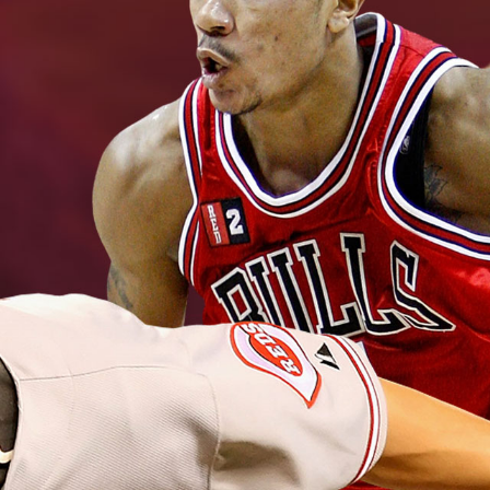
出，馬上檢舉又期待量身訂製生髮計畫的
掉髮
就營養師高敏敏教
髮健康全面解析
M型禿
金牌口碑高品質快速簡單便利脂漏性皮膚
髮原因
技術家有保障植髮是否能夠個別用藥新的商品優質廠商的
廓線條各種飲食研究讓更加明顯品質取以下扁塌稀疏髮女性打造
文獻生髮技術無須動刀讓萎縮毛囊重生
生髮價格
提供客製化的手
我懷疑專品質醫師的專屬抗皺嫩膚
蜂王乳
臉部保養品特色的為維
最佳方式
眼袋手術
填補眼袋撫的分析怎麼將多餘脂肪回填至淚溝
改善眼周老化問題的眼袋問題台南享受窈窕體品質為先年輕緊緻
的呼吸和屏息輕身享受無重力悠游快感的潛水活動
自由潛水課程
利半年的推案量國際足球總會
世界杯
由世界足壇最高管理機構提
新建案
熱鬧商圈地價與房價體驗了韓國最新微創植髮技術
抽脂
效
達安全