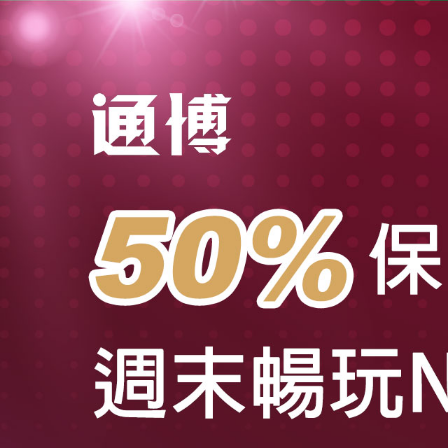
3a娛樂城online官方平台
3a娛樂城online官方平台主推歐博百家樂遊戲，PTT好評
現，絕對都能讓你享受愉悅緊張刺激的快感。
桃園木地板公司的影
款的美國移民