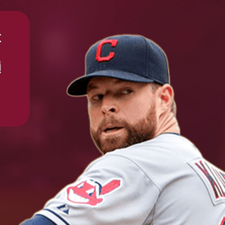
頁面
價
施
星城
星城online官方
歐博
歐博儲值
歐博娛樂
歐博娛樂城
歐博百家樂
歐博評價
滿貫大亨
神來也
老子有錢
金合發
錢街online
龍虎
近期文章