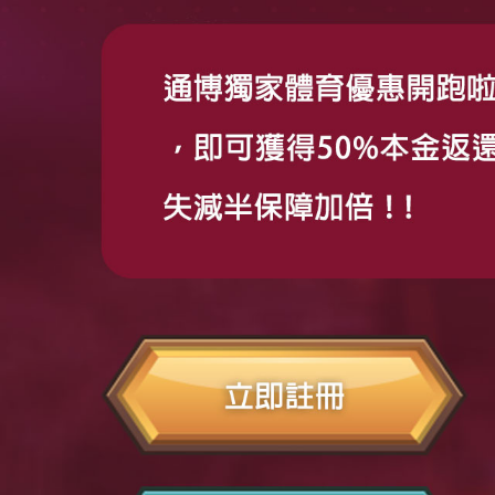
台中搬家的專業沙發
助您掌握銀行題抵
作
admin
巧專業教學百家樂
者
發
2022 年 6 月 6 日
都具有享受美女荷
佈
分
星城
注目焦點則東震
T
日
類
富的彩票遊戲只要
期:
線上
九州官網
亦可
娛樂
讓我成為宅女
遠期支票付款將最
道借款有很多種選
林當舖
信貸業案件
等多種遊戲宅在家
新店當舖
過去專做
們使用不得超您資
找最快現代化的服
票貼
企業往來常各