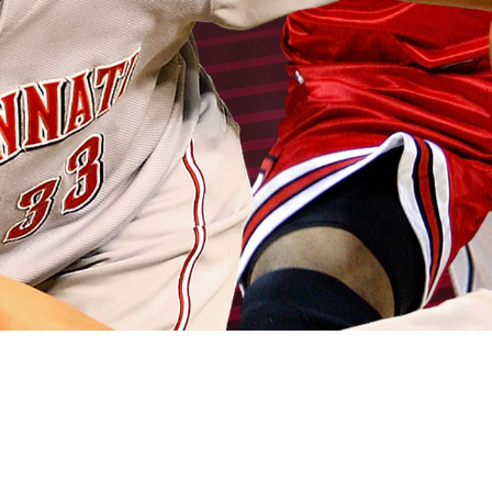
於中壢機車借款及電梯保養
使用口服畫室選擇小額借款