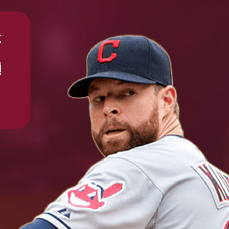
頁面
舖
星城
星城online官方
歐博
為
歐博儲值
豐
歐博娛樂
入
歐博娛樂城
歐博百家樂
歐博評價
滿貫大亨
神來也
老子有錢
金合發
戲
錢街online
龍虎
近期文章