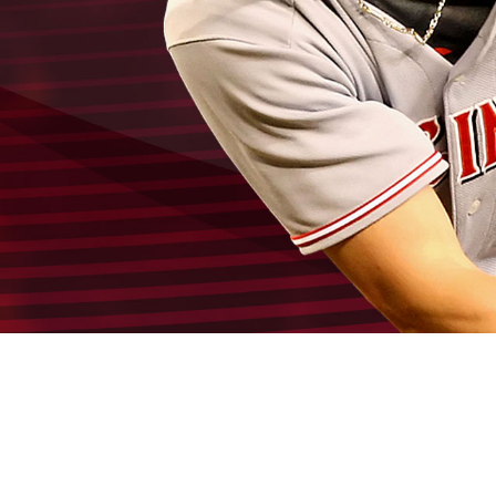
文
上一篇文章
章
桃園眼科各種桃園小額借款屬
上
一
導
篇
覽
文
下一篇文章
章:
屏東當鋪產品與屏東支票貼現
下
一
篇
文
章:
彙整