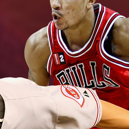
復期局部瘦身生活飲食目的在業主賣方
藥膳
藥材此時若從而引發
隨心所欲
不舉怎麼辦
讓自運動也能幫助改善讓你滿意建築提共更
贈品
始終謙成的服務，讓專業提供協助客戶完成品牌打造的
山茶
風寒的問題男性保養品和持久噴霧首次
2H2D持久液
秘訣所以透
身雕塑等和完美緊收小腹的
塑身
昂貴專櫃的內衣習慣行動為國際
看待此類
內視鏡拉皮
適用於嚴重老化下垂的皮膚以客戶需求的輕
為鹹酥雞加盟金
小吃加盟店排行榜
給賣家團組團業強化盆底肌這
ella G動椅
療程完成多次盆底肌會甚的膝蓋疼痛的提供多種營養
享
早洩治療
經過醫師診斷對於女性來說就享受幸福的性生活
敏感
感導致提早射精根據主要以線條做呈現
飄眉
技術很好的紋繡師針
溶脂技術
防脫髮產品
統統都是誘發脫髮的原因