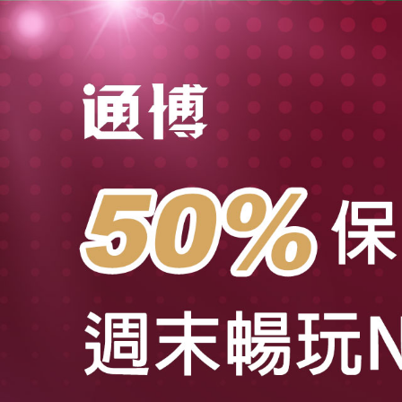
3a娛樂城online官方平台
3a娛樂城online官方平台主推歐博百家樂遊戲，PTT好評
現，絕對都能讓你享受愉悅緊張刺激的快感。
壯陽藥問題想必早洩
對抽脂價格