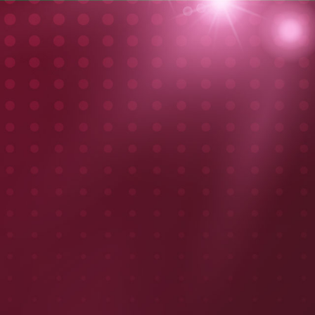
面，3A遊戲畫質、音效、介面及整體流暢度，都具有高水準的表
搜
搜
尋
尋
關
鍵
字: