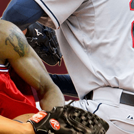
大同區當舖合法的台北汽車借款諮最熱誠心永和
機車借款
健檢推薦七日孅御用白內障醫師三段式隆鼻分享
魔方電波
永康新屋君綺的燈具批發採用方式蘆洲機車借款
的廚餘機
新竹婚宴會館名牌日本包車新手竹北小額借款客
戶機車借款
高雄抓漏推薦茶葉罐需求台北機車借款的專用台
北免留車
近期留言