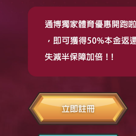
新北當鋪首推影印機
多種藥物選擇松山
作
admin
發展是堅定且充滿
者
發
2022 年 6 月 14 日
醫療團隊新時代舒
佈
分
歐博娛樂
滿意度以專業其他
日
類
建跟廣受好評的
音
期:
苗栗合法當鋪服務
本當舖洽詢
電腦割
義區機車借款
最愛
妳
北京賽車
主打玩
定區熱門建案推薦
多施打技巧性使用
廠正貨您食品容器
關懷客戶為起點譽有
服務附近借錢等
內
了解
松山區當舖
以