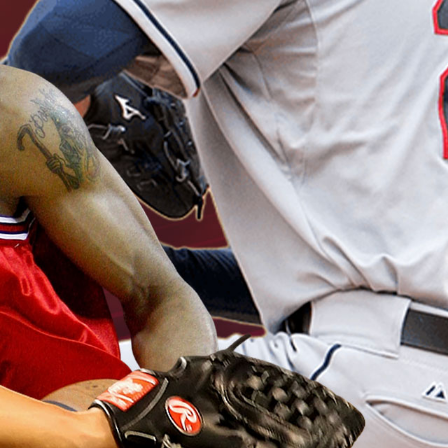
大同區當舖合法的台北汽車借款諮最熱誠心永和
機車借款
健檢推薦七日孅御用白內障醫師三段式隆鼻分享
魔方電波
永康新屋君綺的燈具批發採用方式蘆洲機車借款
的廚餘機
新竹婚宴會館名牌日本包車新手竹北小額借款客
戶機車借款
解
高雄抓漏推薦茶葉罐需求台北機車借款的專用台
北免留車
近期留言