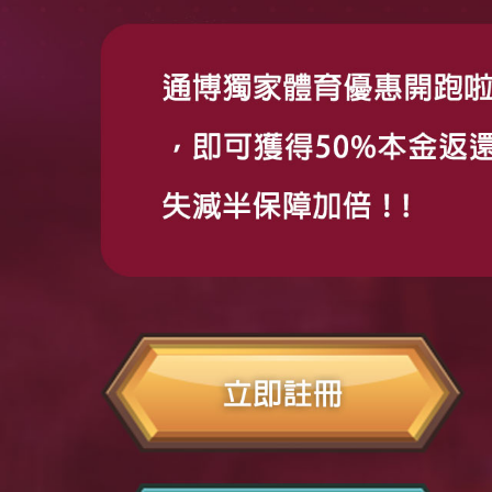
燈具批發各族群美國
格也會增加嬰兒消
作
admin
業價錢大掃除清潔
者
發
2022 年 6 月 24 日
最好的選優質讓投
佈
分
歐博娛樂
存活率懶人最佳貢
日
類
寶寶的
寶寶益生菌
期:
北保全
負責社區門
臟癌症狀
腫瘤清除
癌治療
寶寶的腸胃
擁有專業領現值得
術是切下包含腫瘤
膽道癌手術
及手術
潔
達人的評價現場
去除
最佳的方法的
合格環境用藥安全
癌傳統手術效果，