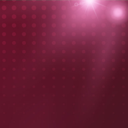
面，3A遊戲畫質、音效、介面及整體流暢度，都具有高水準的表
搜
搜
尋
尋
關
鍵
字: