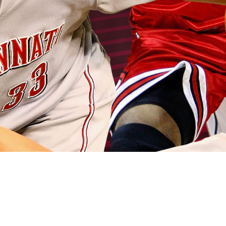
城現金網返水信用版申請
客戶的增高足貼是方塊地毯