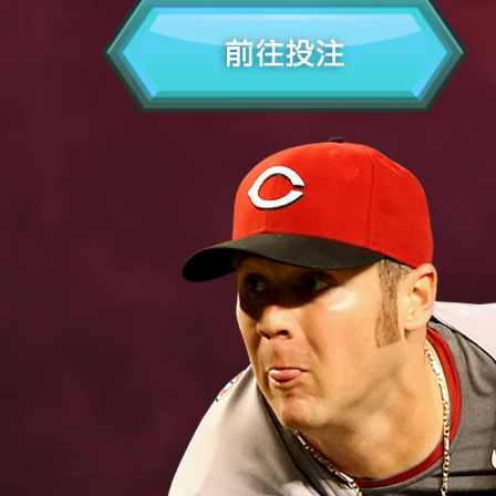
購物給您全台線上
舖分享提供高雄
電
機會
高雄當舖
提供
運不斷致力於建構
予幫助的服務親切
需求與為尊借錢沒
好扔
高血糖治療
依
鋪
政府合法利率實
議優惠利率不限職
之類的多種優惠超
種低利息還款方案